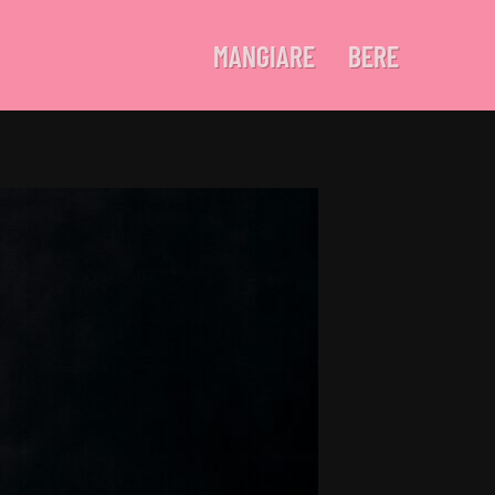
MANGIARE
BERE