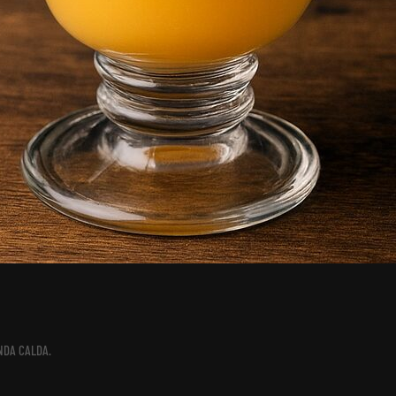
NDA CALDA
.