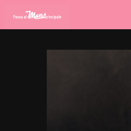
Passa al contenuto principale