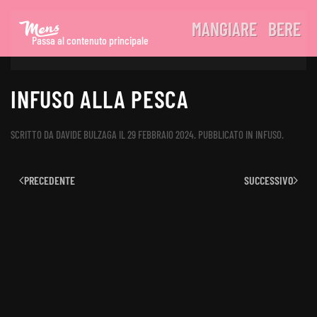
MANGIARE
BERE
Passa al contenuto principale
INFUSO ALLA PESCA
SCRITTO DA
DAVIDE BULZAGA
IL
29 FEBBRAIO 2024
. PUBBLICATO IN
INFUSO
.
PRECEDENTE
SUCCESSIVO