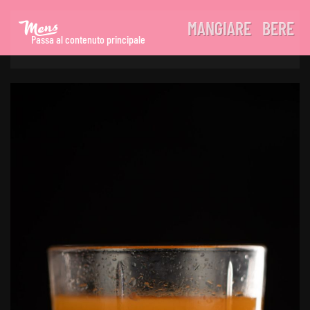
MANGIARE
BERE
Passa al contenuto principale