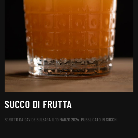
SUCCO DI FRUTTA
SCRITTO DA
DAVIDE BULZAGA
IL
19 MARZO 2024
. PUBBLICATO IN
SUCCHI
.