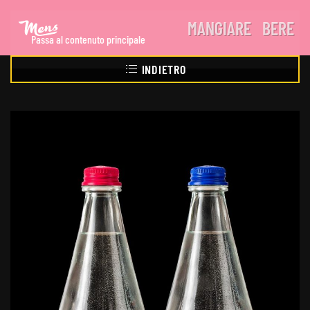
MANGIARE
BERE
Passa al contenuto principale
INDIETRO