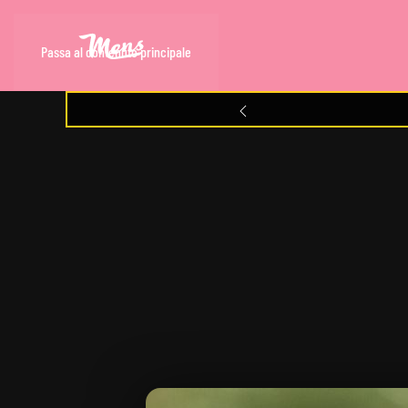
Passa al contenuto principale