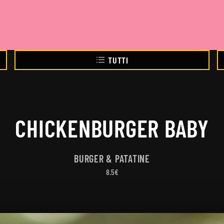
TUTTI
CHICKENBURGER BABY
BURGER & PATATINE
8.5€