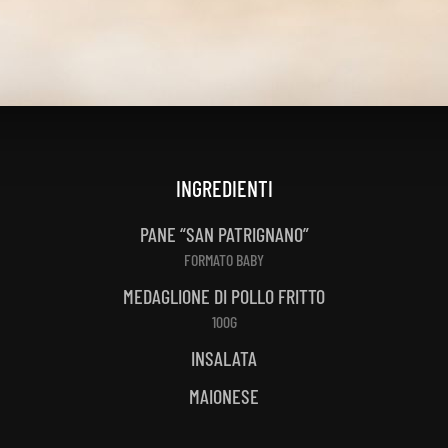
INGREDIENTI
PANE “SAN PATRIGNANO”
FORMATO BABY
MEDAGLIONE DI POLLO FRITTO
100G
INSALATA
MAIONESE