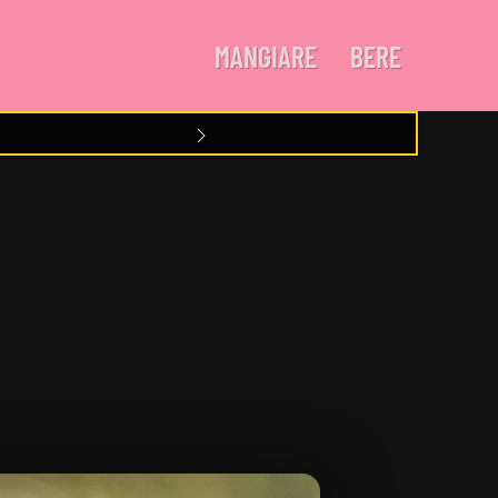
MANGIARE
BERE