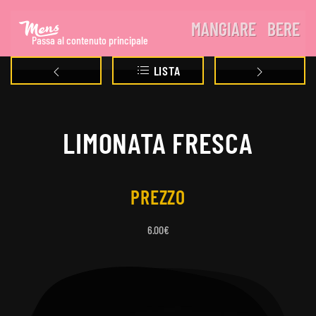
MANGIARE
BERE
Passa al contenuto principale
LISTA
LIMONATA FRESCA
PREZZO
6.00€