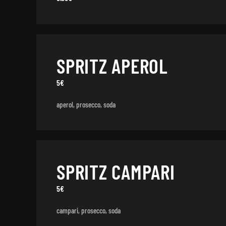
SPRITZ APEROL
5€
aperol, prosecco, soda
SPRITZ CAMPARI
5€
campari, prosecco, soda