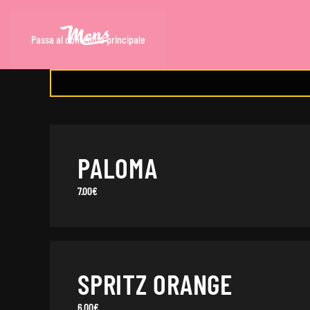
Passa al contenuto principale
PALOMA
7.00€
SPRITZ ORANGE
6.00€