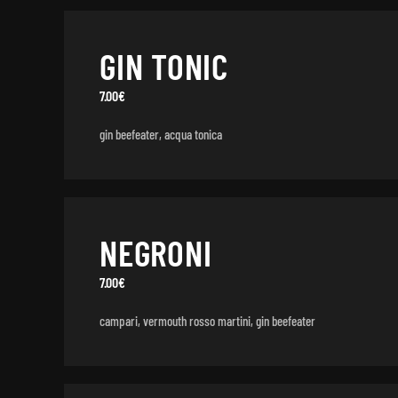
GIN TONIC
7.00€
gin beefeater, acqua tonica
NEGRONI
7.00€
campari, vermouth rosso martini, gin beefeater