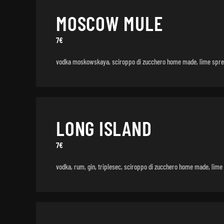
MOSCOW MULE
7€
vodka moskowskaya, sciroppo di zucchero home made, lime sprem
LONG ISLAND
7€
vodka, rum, gin, triplesec, sciroppo di zucchero home made, lime