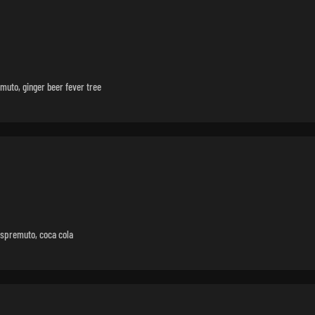
uto, ginger beer fever tree
 spremuto, coca cola