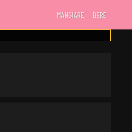
MANGIARE
BERE