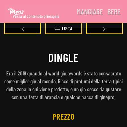
MANGIARE
BERE
Passa al contenuto principale
LISTA
DINGLE
Era il 2019 quando al world gin awards è stato consacrato
come miglior gin al mondo. Ricco di profumi della terra tipici
della zona in cui viene prodotto, è un gin secco da gustare
con una fetta di arancia e qualche bacca di ginepro.
PREZZO