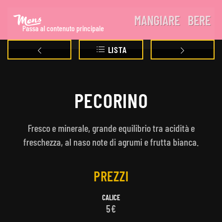
MANGIARE
BERE
Passa al contenuto principale
LISTA
PECORINO
Fresco e minerale, grande equilibrio tra acidità e
freschezza, al naso note di agrumi e frutta bianca.
PREZZI
CALICE
5€