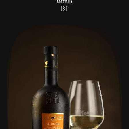
BOTTIGLIA
18€