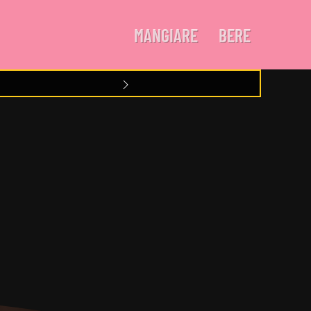
MANGIARE
BERE