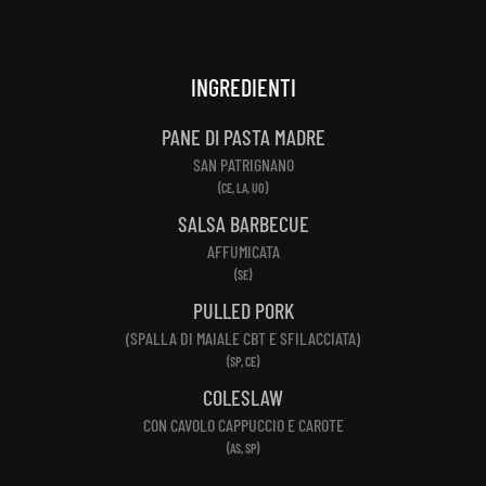
INGREDIENTI
PANE DI PASTA MADRE
SAN PATRIGNANO
(CE, LA, UO)
SALSA BARBECUE
AFFUMICATA
(SE)
PULLED PORK
(SPALLA DI MAIALE CBT E SFILACCIATA)
(SP, CE)
COLESLAW
CON CAVOLO CAPPUCCIO E CAROTE
(AS, SP)