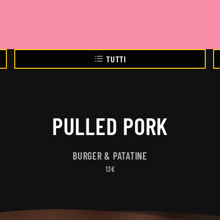
TUTTI
PULLED PORK
BURGER & PATATINE
13€