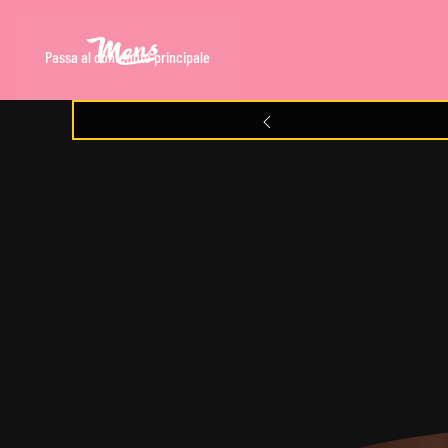
Passa al contenuto principale