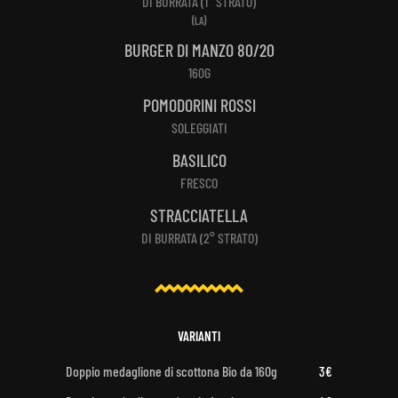
DI BURRATA (1° STRATO)
(LA)
BURGER DI MANZO 80/20
160G
POMODORINI ROSSI
SOLEGGIATI
BASILICO
FRESCO
STRACCIATELLA
DI BURRATA (2° STRATO)
VARIANTI
Doppio medaglione di scottona Bio da 160g
3€