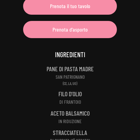
Prenota il tuo tavolo
Prenota d’asporto
INGREDIENTI
PANE DI PASTA MADRE
SAN PATRIGNANO
(CE, LA, UO)
FILO D’OLIO
DI FRANTOIO
ACETO BALSAMICO
IN RIDUZIONE
STRACCIATELLA